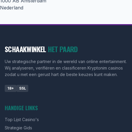
1000 AB Amsterdam
Nederland
SCHAAKWINKEL
HET PAARD
Uw strategische partner in de wereld van online entertainment.
Wij analyseren, verifiëren en classificeren Kryptonim casinos
zodat u met een gerust hart de beste keuzes kunt maken.
18+
SSL
HANDIGE LINKS
Top Lijst Casino's
Strategie Gids