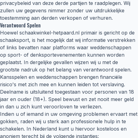
privacybeleid van deze derde partijen te raadplegen. Wij
zullen uw gegevens nimmer zonder uw uitdrukkelijke
toestemming aan derden verkopen of verhuren.
Verantwoord Spelen
Hoewel schaakwinkel-hetpaard.nl primair is gericht op de
schaaksport, is het mogelijk dat wij informatie verstrekken
of links bevatten naar platforms waar weddenschappen
op sport- of denksportevenementen kunnen worden
geplaatst. In dergelijke gevallen wijzen wij u met de
grootste nadruk op het belang van verantwoord spelen.
Kansspelen en weddenschappen brengen financiële
risico's met zich mee en kunnen leiden tot verslaving.
Deelname is uitsluitend toegestaan voor personen van 18
jaar en ouder (18+). Speel bewust en zet nooit meer geld
in dan u zich kunt veroorloven te verliezen.
Indien u of iemand in uw omgeving problemen ervaart met
gokken, raden wij u sterk aan professionele hulp in te
schakelen. In Nederland kunt u hiervoor kosteloos en
anoniem terecht bij de volgende instanties: