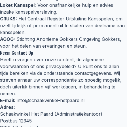
Loket Kansspel:
Voor onafhankelijke hulp en advies
inzake kansspelverslaving.
CRUKS:
Het Centraal Register Uitsluiting Kansspelen, om
uzelf tijdelijk of permanent uit te sluiten van deelname aan
kansspelen.
AGOG:
Stichting Anonieme Gokkers Omgeving Gokkers,
voor het delen van ervaringen en steun.
Neem Contact Op
Heeft u vragen over onze content, de algemene
voorwaarden of ons privacybeleid? U kunt ons te allen
tijde bereiken via de onderstaande contactgegevens. Wij
streven ernaar uw correspondentie zo spoedig mogelijk,
doch uiterlijk binnen vijf werkdagen, in behandeling te
nemen.
E-mail:
info@schaakwinkel-hetpaard.nl
Adres:
Schaakwinkel Het Paard (Administratiekantoor)
Postbus 12345