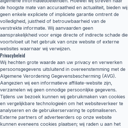
algemene informatiedoeleinden. Hoewel wij streven naar
de hoogste mate van accuraatheid en actualiteit, bieden wij
geen enkele expliciete of impliciete garantie omtrent de
volledigheid, juistheid of betrouwbaarheid van de
verstrekte informatie. Wij aanvaarden geen
aansprakelijkheid voor enige directe of indirecte schade die
voortvloeit uit het gebruik van onze website of externe
websites waarnaar wij verwijzen.
Privacybeleid
Wij hechten grote waarde aan uw privacy en verwerken
persoonsgegevens uitsluitend in overeenstemming met de
Algemene Verordening Gegevensbescherming (AVG).
Aangezien wij een informatieve affiliate-website zijn,
verzamelen wij geen onnodige persoonlijke gegevens.
Tijdens uw bezoek kunnen wij gebruikmaken van cookies
en vergelijkbare technologieën om het websiteverkeer te
analyseren en de gebruikerservaring te optimaliseren.
Externe partners of adverteerders op onze website
kunnen eveneens cookies plaatsen; wij raden u aan het