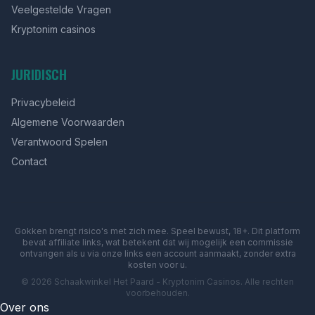
Veelgestelde Vragen
Kryptonim casinos
JURIDISCH
Privacybeleid
Algemene Voorwaarden
Verantwoord Spelen
Contact
Gokken brengt risico's met zich mee. Speel bewust, 18+. Dit platform
bevat affiliate links, wat betekent dat wij mogelijk een commissie
ontvangen als u via onze links een account aanmaakt, zonder extra
kosten voor u.
© 2026 Schaakwinkel Het Paard - Kryptonim Casinos. Alle rechten
voorbehouden.
Over ons