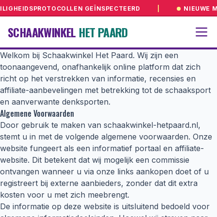
LIGHEIDSPROTOCOLLEN GEÏNSPECTEERD
|
NIEUWE MA
SCHAAKWINKEL
HET PAARD
Welkom bij Schaakwinkel Het Paard. Wij zijn een
toonaangevend, onafhankelijk online platform dat zich
richt op het verstrekken van informatie, recensies en
affiliate-aanbevelingen met betrekking tot de schaaksport
en aanverwante denksporten.
Algemene Voorwaarden
Door gebruik te maken van schaakwinkel-hetpaard.nl,
stemt u in met de volgende algemene voorwaarden. Onze
website fungeert als een informatief portaal en affiliate-
website. Dit betekent dat wij mogelijk een commissie
ontvangen wanneer u via onze links aankopen doet of u
registreert bij externe aanbieders, zonder dat dit extra
kosten voor u met zich meebrengt.
De informatie op deze website is uitsluitend bedoeld voor