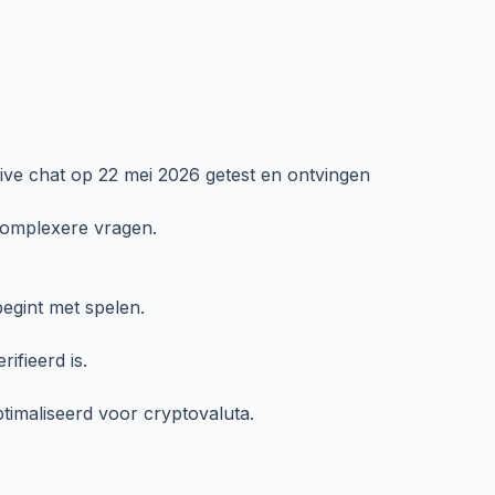
live chat op 22 mei 2026 getest en ontvingen
 complexere vragen.
begint met spelen.
ifieerd is.
timaliseerd voor cryptovaluta.