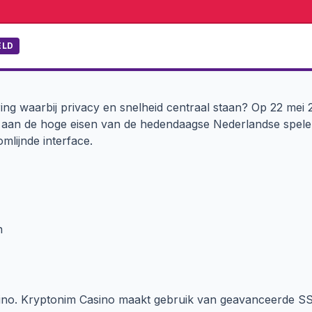
ELD
ng waarbij privacy en snelheid centraal staan? Op 22 mei
et aan de hoge eisen van de hedendaagse Nederlandse spele
mlijnde interface.
n
casino. Kryptonim Casino maakt gebruik van geavanceerde S